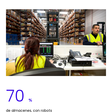
Keepeek
70
%
de almacenes, con robots