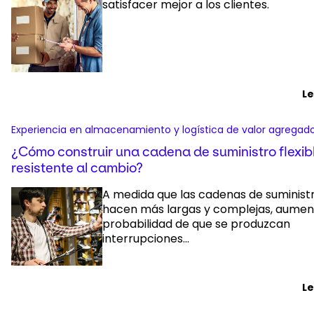
satisfacer mejor a los clientes.
L
Experiencia en almacenamiento y logística de valor agregad
¿Cómo construir una cadena de suministro flexibl
resistente al cambio?
A medida que las cadenas de suminist
hacen más largas y complejas, aumen
probabilidad de que se produzcan
interrupciones...
L