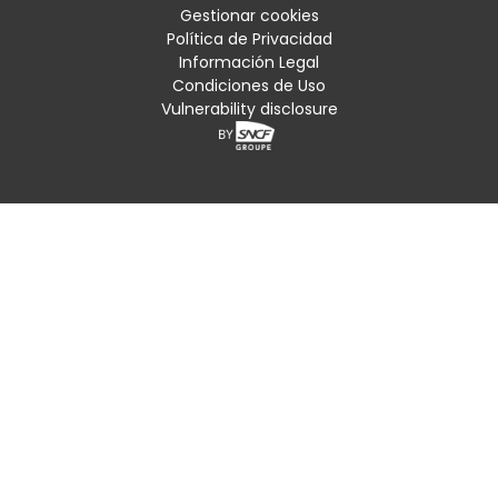
Condiciones comerciales generales y certificaciones
Gestionar cookies
Política de Privacidad
Ubicación
Información Legal
Condiciones de Uso
Vulnerability disclosure