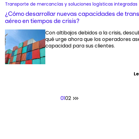
Transporte de mercancías y soluciones logísticas integradas
¿Cómo desarrollar nuevas capacidades de tran
aéreo en tiempos de crisis?
Con altibajos debidos a la crisis, desc
qué urge ahora que los operadores as
capacidad para sus clientes.
L
01
02