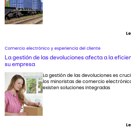
L
Comercio electrónico y experiencia del cliente
La gestión de las devoluciones afecta a la eficie
su empresa
La gestión de las devoluciones es cruc
los minoristas de comercio electrónic
existen soluciones integradas
L