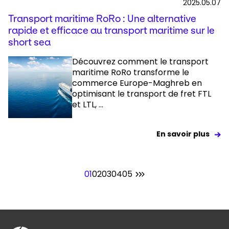
2025.05.07
Transport maritime RoRo : Une alternative
rapide et efficace au transport maritime sur le
short sea
Découvrez comment le transport
maritime RoRo transforme le
commerce Europe-Maghreb en
optimisant le transport de fret FTL
et LTL, ...
En savoir plus
01
02
03
04
05