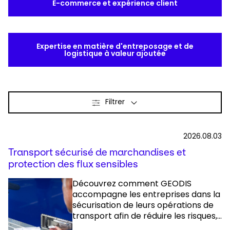
E-commerce et expérience client
Expertise en matière d'entreposage et de
logistique à valeur ajoutée
Filtrer
2026.08.03
Transport sécurisé de marchandises et
protection des flux sensibles
Découvrez comment GEODIS
accompagne les entreprises dans la
sécurisation de leurs opérations de
transport afin de réduire les risques,...