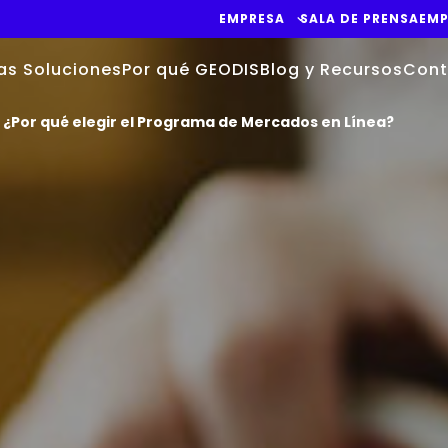
EMPRESA
SALA DE PRENSA
EMP
as Soluciones
Por qué GEODIS
Blog y Recursos
Cont
: ¿Por qué elegir el Programa de Mercados en Línea?