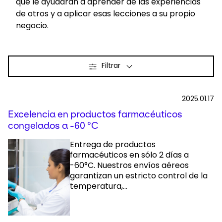
que le ayudarán a aprender de las experiencias
de otros y a aplicar esas lecciones a su propio
Seleccione su país e idioma
negocio.
Spain - ES
Filtrar
2025.01.17
Excelencia en productos farmacéuticos
congelados a -60 °C
Entrega de productos
farmacéuticos en sólo 2 días a
-60°C. Nuestros envíos aéreos
garantizan un estricto control de la
temperatura,...