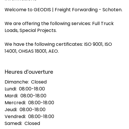
Welcome to GEODIS | Freight Forwarding - Schoten.
Sélectionnez votre pays et langue
We are offering the following services: Full Truck
Belgium​ - FR
Loads, Special Projects.
We have the following certificates: ISO 9001, ISO
14001, OHSAS 18001, AEO.
Heures d'ouverture
Dimanche:
Closed
Lundi:
08:00-18:00
Mardi:
08:00-18:00
Mercredi:
08:00-18:00
Jeudi:
08:00-18:00
Vendredi:
08:00-18:00
Samedi:
Closed