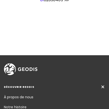
DÉCOUVRIR GEODIS
À propos de nous
Notre histoire