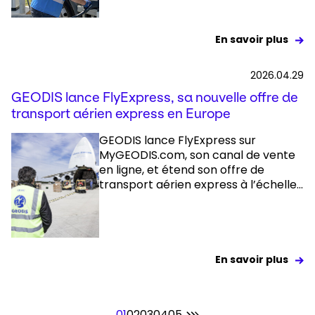
En savoir plus
2026.04.29
GEODIS lance FlyExpress, sa nouvelle offre de
transport aérien express en Europe
GEODIS lance FlyExpress sur
MyGEODIS.com, son canal de vente
en ligne, et étend son offre de
transport aérien express à l’échelle...
En savoir plus
01
02
03
04
05