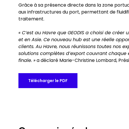
Grâce à sa présence directe dans la zone portuai
aux infrastructures du port, permettant de fluidifi
traitement.
« C’est au Havre que GEODIS a choisi de créer 
et en Asie. Ce nouveau hub est une réelle oppor
clients. Au Havre, nous réunissons toutes nos exp
solutions complètes d’export couvrant chaque ét
finale. »
a déclaré Marie-Christine Lombard, Pré
Télécharger le PDF