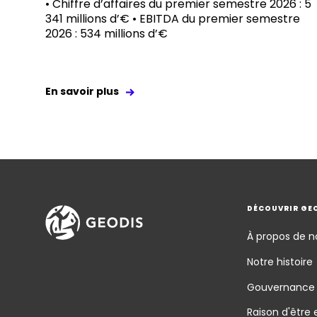
• Chiffre d’affaires du premier semestre 2026 : 5
341 millions d’€ • EBITDA du premier semestre
2026 : 534 millions d’€
En savoir plus
DÉCOUVRIR GE
À propos de n
Notre histoire
Gouvernance
Raison d'être 