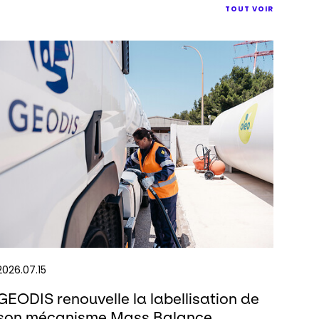
TOUT VOIR
2026.07.15
GEODIS renouvelle la labellisation de
son mécanisme Mass Balance