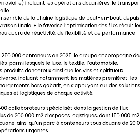
rroviaire) incluant les opérations douanières, le transpor
elle.
’ensemble de la chaine logistique de bout-en-bout, depuis
son finale. Elle favorise l’optimisation des flux, réduit le
u accru de réactivité, de flexibilité et de performance
 de 250 000 conteneurs en 2025, le groupe accompagne de
́s, parmi lesquels le luxe, le textile, l’automobile,
s produits dangereux ainsi que les vins et spiritueux.
iverse, incluant notamment les matières premières, les
 chargements hors gabarit, en s’appuyant sur des solution
ques et logistiques de chaque activité.
0 collaborateurs spécialisés dans la gestion de flux
lus de 200 000 m2 d’espaces logistiques, dont 150 000 m2
douane, ainsi qu’un parc à conteneurs sous douane de 20 
opérations urgentes.