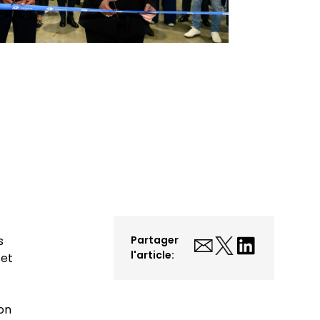
s
Partager
l'article:
 et
ion