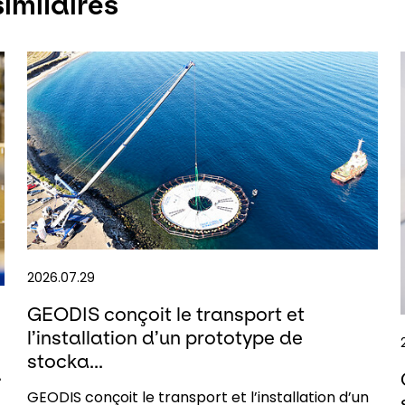
imilaires
2026.07.29
GEODIS conçoit le transport et
l’installation d’un prototype de
stocka...
.
GEODIS conçoit le transport et l’installation d’un