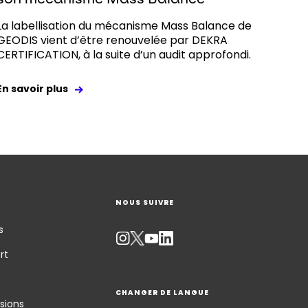
La labellisation du mécanisme Mass Balance de
GEODIS vient d’être renouvelée par DEKRA
CERTIFICATION, à la suite d’un audit approfondi.
En savoir plus
NOUS SUIVRE
s
rt
CHANGER DE LANGUE
sions