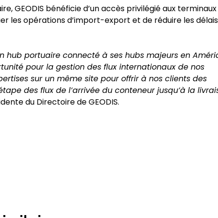
re, GEODIS bénéficie d’un accès privilégié aux terminaux
er les opérations d’import-export et de réduire les délai
un hub portuaire connecté à ses hubs majeurs en Amér
tunité pour la gestion des flux internationaux de nos
ertises sur un même site pour offrir à nos clients des
ape des flux de l’arrivée du conteneur jusqu’à la livra
sidente du Directoire de GEODIS.