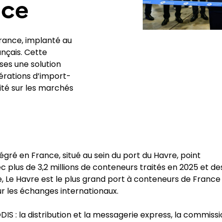
nce
ance, implanté au
nçais. Cette
ises une solution
érations d’import-
té sur les marchés
gré en France, situé au sein du port du Havre, point
c plus de 3,2 millions de conteneurs traités en 2025 et de
 Le Havre est le plus grand port à conteneurs de France
r les échanges internationaux.
DIS : la distribution et la messagerie express, la commiss