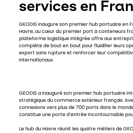
services en Fra
GEODIS inaugure son premier hub portuaire en Fr
Havre, au cœur du premier port à conteneurs fra
plateforme logistique intégrée offre aux entrepr
complète de bout en bout pour fluidifier leurs op
export sans rupture et renforcer leur compétitivi
internationaux.
GEODIS a inauguré son premier hub portuaire inté
stratégique du commerce extérieur français. Ave
connexions vers plus de 700 ports dans le monde,
constitue une porte d’entrée incontournable pou
Le hub du Havre réunit les quatre métiers de GEO