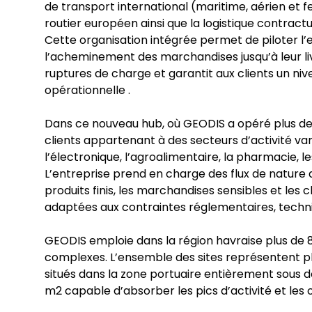
de transport international (maritime, aérien et fe
routier européen ainsi que la logistique contractu
Cette organisation intégrée permet de piloter l
l’acheminement des marchandises jusqu’à leur livrai
ruptures de charge et garantit aux clients un nivea
opérationnelle .
Dans ce nouveau hub, où GEODIS a opéré plus
clients appartenant à des secteurs d’activité varie
l’électronique, l’agroalimentaire, la pharmacie, le
L’entreprise prend en charge des flux de nature d
produits finis, les marchandises sensibles et les
adaptées aux contraintes réglementaires, techni
GEODIS emploie dans la région havraise plus de 80
complexes. L’ensemble des sites représentent p
situés dans la zone portuaire entièrement sous 
m2 capable d’absorber les pics d’activité et les 