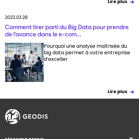
Lire plus
2023.03.28
Comment tirer parti du Big Data pour prendre
de l’avance dans le e-com...
Pourquoi une analyse maîtrisée du
big data permet à votre entreprise
d’exceller
Lire plus