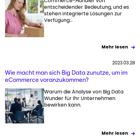
Commerce-Händler von
entscheidender Bedeutung, und es
stehen integrierte Lösungen zur
Verfügung...
Mehr lesen
2023.03.28
Wie macht man sich Big Data zunutze, um im
eCommerce voranzukommen?
Warum die Analyse von Big Data
Wunder für Ihr Unternehmen
bewirken kann.
Mehr lesen