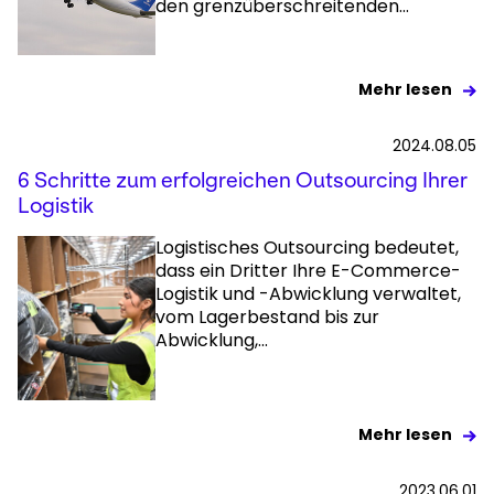
den grenzüberschreitenden...
Mehr lesen
2024.08.05
6 Schritte zum erfolgreichen Outsourcing Ihrer
Logistik
Logistisches Outsourcing bedeutet,
dass ein Dritter Ihre E-Commerce-
Logistik und -Abwicklung verwaltet,
vom Lagerbestand bis zur
Abwicklung,...
Mehr lesen
2023.06.01