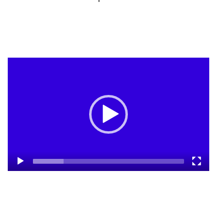
Video
Player