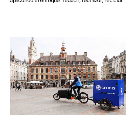
aplicando el enfoque "reducir, reutilizar, reciclar"
Keepeek