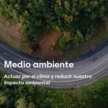
Seleccione su país e idioma
Colombia
Medio ambiente
Actuar por el clima y reducir nuestro
impacto ambiental