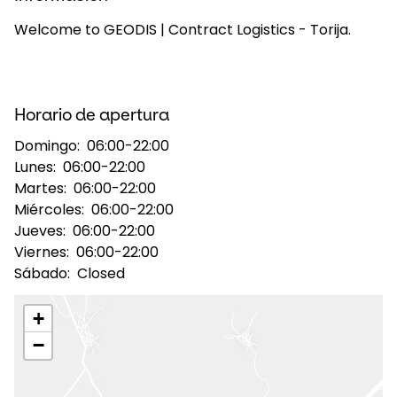
Welcome to GEODIS | Contract Logistics - Torija.
Seleccione su país e idioma
Spain - ES
Horario de apertura
Domingo:
06:00-22:00
Lunes:
06:00-22:00
Martes:
06:00-22:00
Miércoles:
06:00-22:00
Jueves:
06:00-22:00
Viernes:
06:00-22:00
Sábado:
Closed
+
−