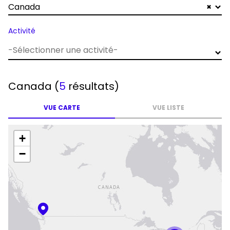
Canada
×
Activité
Canada
(
5
résultats)
VUE CARTE
VUE LISTE
+
−