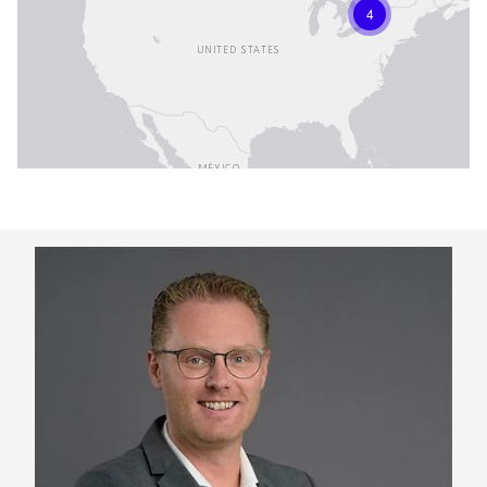
4
Keepeek