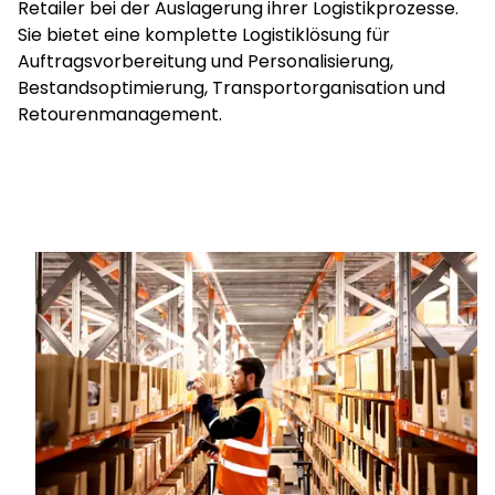
Retailer bei der Auslagerung ihrer Logistikprozesse.
Sie bietet eine komplette Logistiklösung für
Auftragsvorbereitung und Personalisierung,
Bestandsoptimierung, Transportorganisation und
Retourenmanagement.
Wählen Sie Ihr Land und Ihre Sprache
Switzerland​ - DE
Keepeek