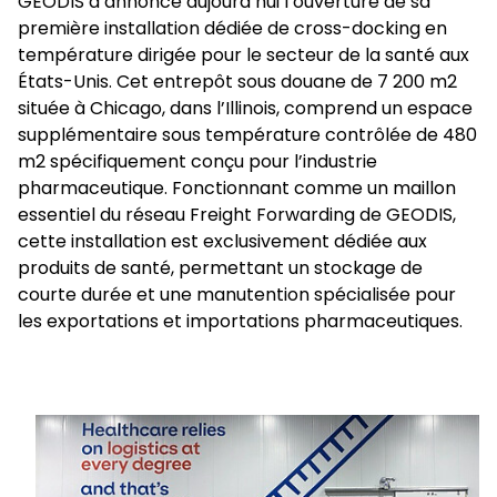
GEODIS a annoncé aujourd’hui l’ouverture de sa
première installation dédiée de cross-docking en
température dirigée pour le secteur de la santé aux
Sélectionner un pays et une langue
États-Unis. Cet entrepôt sous douane de 7 200 m2
située à Chicago, dans l’Illinois, comprend un espace
Switzerland​ - FR
supplémentaire sous température contrôlée de 480
m2 spécifiquement conçu pour l’industrie
pharmaceutique. Fonctionnant comme un maillon
essentiel du réseau Freight Forwarding de GEODIS,
cette installation est exclusivement dédiée aux
produits de santé, permettant un stockage de
courte durée et une manutention spécialisée pour
les exportations et importations pharmaceutiques.
Keepeek