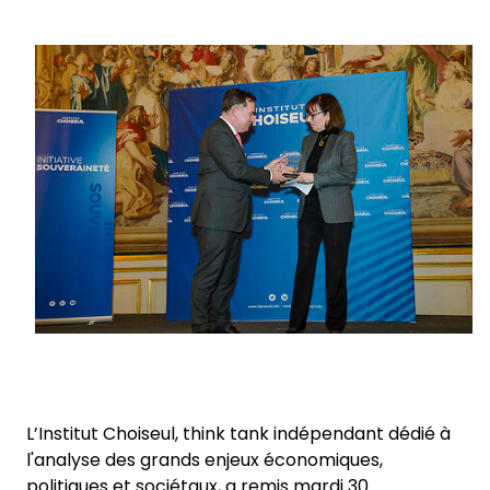
Keepeek
Sélectionner un pays et une langue
Switzerland​ - FR
L’Institut Choiseul, think tank indépendant dédié à
l'analyse des grands enjeux économiques,
politiques et sociétaux, a remis mardi 30