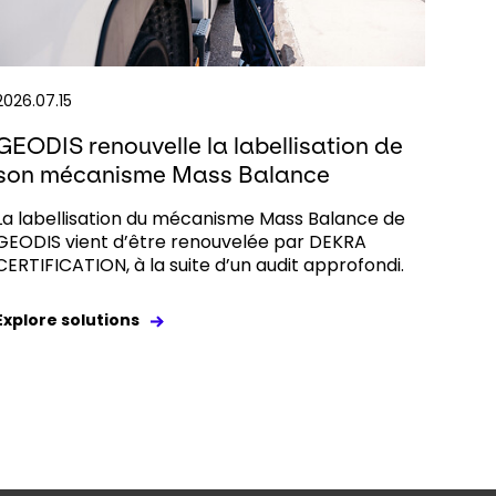
2026.07.15
GEODIS renouvelle la labellisation de
son mécanisme Mass Balance
La labellisation du mécanisme Mass Balance de
GEODIS vient d’être renouvelée par DEKRA
CERTIFICATION, à la suite d’un audit approfondi.
Explore solutions