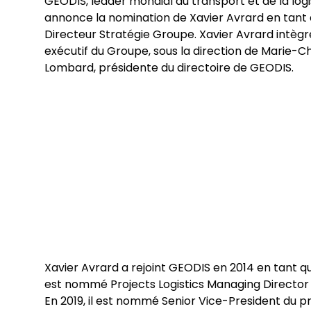
GEODIS, leader mondial du transport et de la logi
annonce la nomination de Xavier Avrard en tant
Directeur Stratégie Groupe. Xavier Avrard intègr
exécutif du Groupe, sous la direction de Marie-Ch
Lombard, présidente du directoire de GEODIS.
Xavier Avrard a rejoint GEODIS en 2014 en tant qu
est nommé Projects Logistics Managing Director 
En 2019, il est nommé Senior Vice-President du 