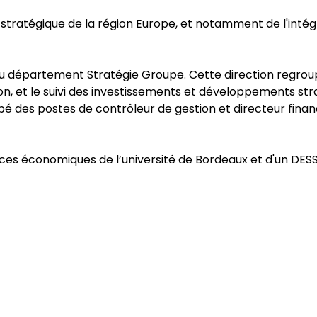
t stratégique de la région Europe, et notamment de l'intég
veau département Stratégie Groupe. Cette direction regroup
tion, et le suivi des investissements et développements st
é des postes de contrôleur de gestion et directeur finan
ences économiques de l’université de Bordeaux et d'un DESS 