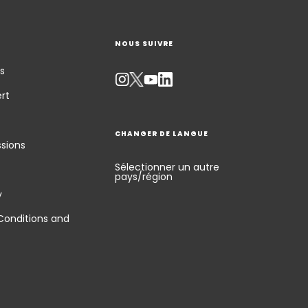
NOUS SUIVRE
s
rt
CHANGER DE LANGUE
ssions
Sélectionner un autre
pays/région
y
Conditions and