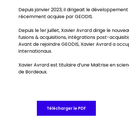
Depuis janvier 2023, il dirigeait le développemen
récemment acquise par GEODIS.
Depuis le 1er juillet, Xavier Avrard dirige le nou
fusions & acquisitions, intégrations post-acquisi
Avant de rejoindre GEODIS, Xavier Avrard a occup
internationaux.
Xavier Avrard est titulaire d’une Maitrise en sci
de Bordeaux.
Télécharger le PDF