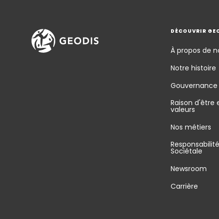
DÉCOUVRIR GE
À propos de n
Notre histoire
Gouvernance
Raison d'être 
valeurs
Nos métiers
Responsabilit
Sociétale
Newsroom
Carrière