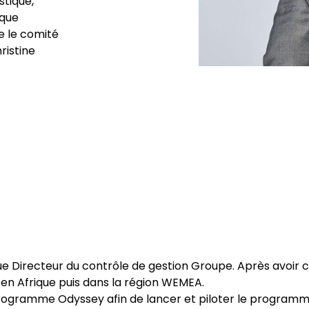
stique,
 que
e le comité
ristine
e Directeur du contrôle de gestion Groupe. Après avoir cont
en Afrique puis dans la région WEMEA.
programme Odyssey afin de lancer et piloter le program