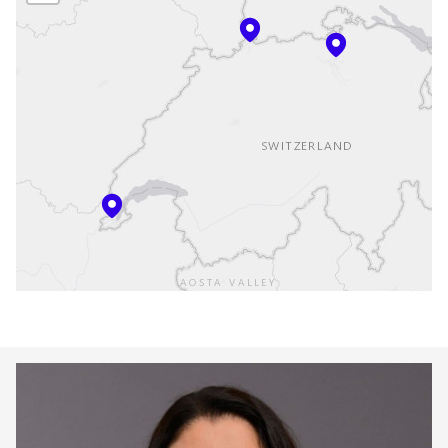
Keepeek