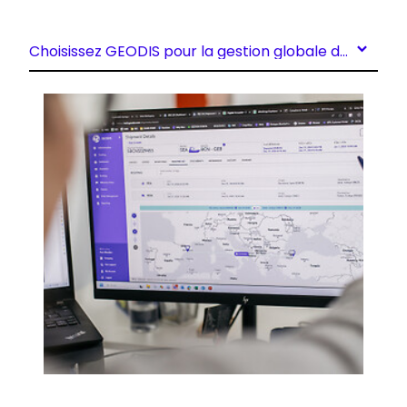
Choisissez GEODIS pour la gestion globale de vos flux douaniers​
Keepeek