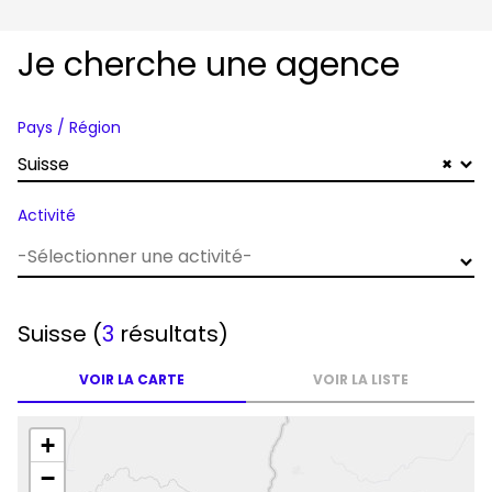
Je cherche une agence
Pays / Région
Suisse
×
Activité
Suisse
(
3
résultats)
VOIR LA CARTE
VOIR LA LISTE
+
−