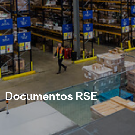
Seleccione su país e idioma
Chile - ES
Documentos RSE