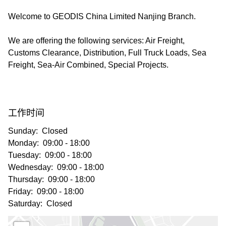
Welcome to GEODIS China Limited Nanjing Branch.
选择国家和语言
We are offering the following services: Air Freight,
China​ - CN
Customs Clearance, Distribution, Full Truck Loads, Sea
Freight, Sea-Air Combined, Special Projects.
工作时间
Sunday:
Closed
Monday:
09:00 - 18:00
Tuesday:
09:00 - 18:00
Wednesday:
09:00 - 18:00
Thursday:
09:00 - 18:00
Friday:
09:00 - 18:00
Saturday:
Closed