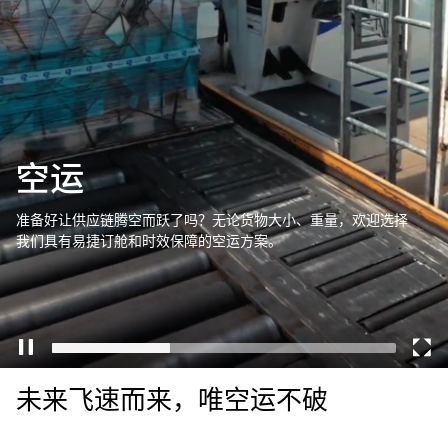
选择国家和语言
China​ - CN
空运
准备好让供应链腾空而跃了吗？无论货物大小、重量，欢迎选择
我们具有易捷订舱和时效保障的空运方案。
未来飞速而来，唯空运不破