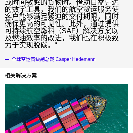
或时间敏感的货物时。借助日益先进
的数字工具，我们的航空货运服务使
客户能够满足紧迫的交付期限，同时
确保更高的可见性。此外，通过提供
可持续航空燃料（SAF）解决方案以
及燃油效率的改进，我们也在积极致
力于实现脱碳。"
全球空运高级副总裁 Casper Hedemann
相关解决方案