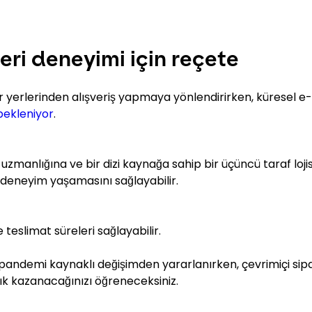
ri deneyimi için reçete
ar yerlerinden alışveriş yapmaya yönlendirirken, küresel e-
bekleniyor
.
uzmanlığına ve bir dizi kaynağa sahip bir üçüncü taraf lojis
r deneyim yaşamasını sağlayabilir.
e teslimat süreleri sağlayabilir.
 pandemi kaynaklı değişimden yararlanırken, çevrimiçi sipa
ık kazanacağınızı öğreneceksiniz.