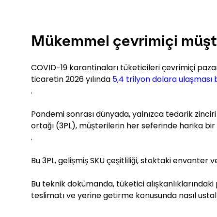
Mükemmel çevrimiçi müşte
COVID-19 karantinaları tüketicileri çevrimiçi paz
ticaretin 2026 yılında
5,4 trilyon dolara ulaşması 
.
Pandemi sonrası dünyada, yalnızca tedarik zinciri 
ortağı (3PL), müşterilerin her seferinde harika bi
.
Bu 3PL, gelişmiş SKU çeşitliliği, stoktaki envanter v
Bu teknik dokümanda, tüketici alışkanlıklarındaki
teslimatı ve yerine getirme konusunda nasıl ustal