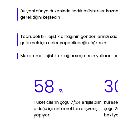
.
Bu yeni dünya düzeninde sadık müşteriler kazan
gerektiğini keşfedin
.
Tecrübeli bir lojistik ortağının gönderilerinizi saa
getirmek için neler yapabileceğini öğrenin.
Mükemmel lojistik ortağını seçmenin yollarını ç
.
58
3
%
Tüketicilerin çoğu 7/24 erişilebilir
Kürese
olduğu için internetten alışveriş
çoğu 2
yapıyor.
bekliyo