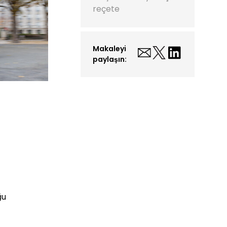
reçete
Makaleyi
paylaşın:
ğu