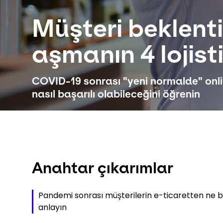
Müşteri beklenti
aşmanın 4 lojistik
COVID-19 sonrası "yeni normalde" onli
nasıl başarılı olabileceğini öğrenin
Anahtar çıkarımlar
Pandemi sonrası müşterilerin e-ticaretten ne be
anlayın