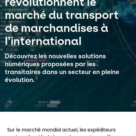
révolutionnent le
marché du transport
Sélectionnez votre pays et langue
de marchandises à
Canada
l’international
Découvrez les nouvelles solutions
numériques proposées par les
transitaires dans un secteur en pleine
évolution.
Sur le marché mondial actuel, les expéditeurs