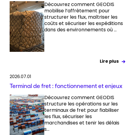
Découvrez comment GEODIS
mobilise l’affrètement pour
structurer les flux, maîtriser les
coûts et sécuriser les expéditions
dans des environnements où ...
Lire plus
2026.07.01
Terminal de fret : fonctionnement et enjeux
Découvrez comment GEODIS
structure les opérations sur les
terminaux de fret pour fiabiliser
les flux, sécuriser les
marchandises et tenir les délais
s...