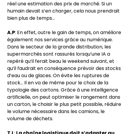
réel une estimation des prix de marché. Si un
humain devait s’en charger, cela nous prendrait
bien plus de temps…
A.P
: En effet, outre le gain de temps, on améliore
également nos services grâce au numérique.
Dans le secteur de la grande distribution, les
supermarchés sont rassurés lorsqu’une IA a
repéré qu’il ferait beau le weekend suivant, et
qu’il faudrait en conséquence prévoir des stocks
d’eau ou de glaces. On évite les ruptures de
stock… Il en va de même pour le choix de la
typologie des cartons. Grâce à une intelligence
artificielle, on peut optimiser le rangement dans
un carton, le choisir le plus petit possible, réduire
le volume nécessaire dans les camions, le
volume de déchets.
T.L
:
La chaîne logistique doit s’adapter au