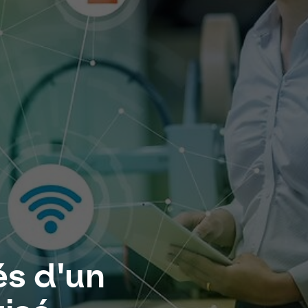
és d'un