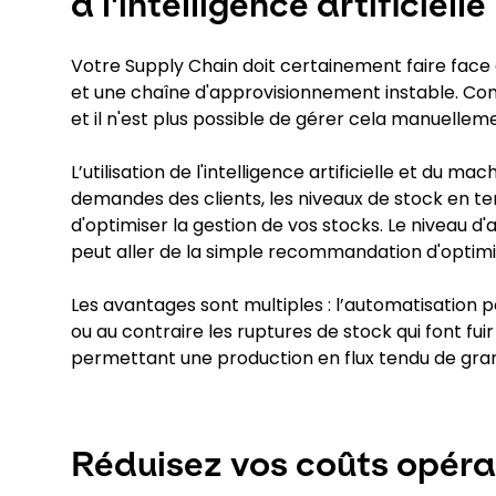
à l'intelligence artificielle
Votre Supply Chain doit certainement faire face 
et une chaîne d'approvisionnement instable. Con
et il n'est plus possible de gérer cela manuelle
L’utilisation de l'intelligence artificielle et du
demandes des clients, les niveaux de stock en te
d'optimiser la gestion de vos stocks. Le niveau d
peut aller de la simple recommandation d'optim
Les avantages sont multiples : l’automatisation 
ou au contraire les ruptures de stock qui font fui
permettant une production en flux tendu de gran
Réduisez vos coûts opérat