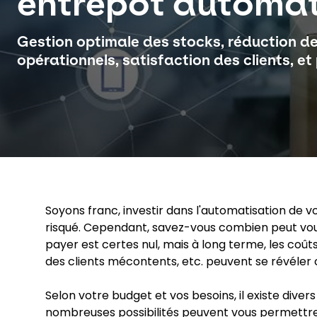
entrepôt automat
Gestion optimale des stocks, réduction d
opérationnels, satisfaction des clients, et 
Soyons franc, investir dans l'automatisation de 
risqué. Cependant, savez-vous combien peut vou
payer est certes nul, mais à long terme, les coûts
des clients mécontents, etc. peuvent se révéler 
Selon votre budget et vos besoins, il existe dive
nombreuses possibilités peuvent vous permettre 