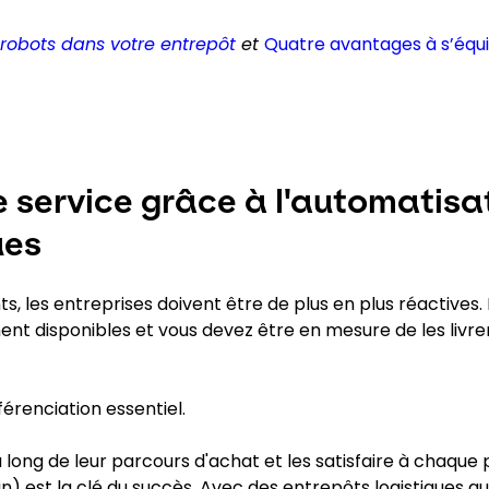
 robots dans votre entrepôt
et
Quatre avantages à s’équ
 service grâce à l'automatisa
ues
ts, les entreprises doivent être de plus en plus réactives.
nt disponibles et vous devez être en mesure de les livre
férenciation essentiel.
au long de leur parcours d'achat et les satisfaire à chaque 
in) est la clé du succès. Avec des entrepôts logistiques a