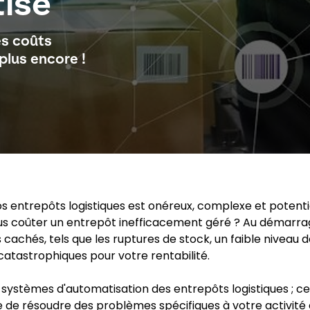
isé
es coûts
plus encore !
vos entrepôts logistiques est onéreux, complexe et potent
s coûter un entrepôt inefficacement géré ? Au démarrage
 cachés, tels que les ruptures de stock, un faible niveau d
catastrophiques pour votre rentabilité.
rs systèmes d'automatisation des entrepôts logistiques ; c
de résoudre des problèmes spécifiques à votre activité 