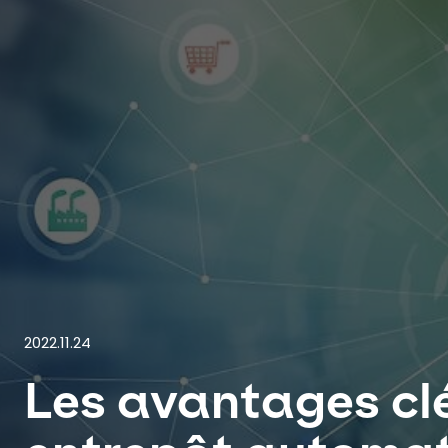
2022.11.24
Les avantages cl