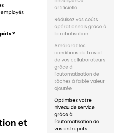
l'intelligence
es
artificielle
es employés
Réduisez vos coûts
opérationnels grâce à
pôts ?
la robotisation
Améliorez les
conditions de travail
de vos collaborateurs
grâce à
l'automatisation de
tâches à faible valeur
ajoutée
Optimisez votre
niveau de service
grâce à
tion et
l'automatisation de
vos entrepôts