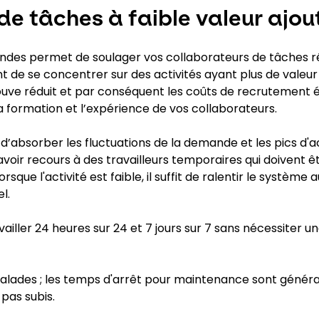
de tâches à faible valeur ajou
ndes permet de soulager vos collaborateurs de tâches ré
ent de se concentrer sur des activités ayant plus de valeur
 trouve réduit et par conséquent les coûts de recrutement
a formation et l’expérience de vos collaborateurs.
absorber les fluctuations de la demande et les pics d'ac
avoir recours à des travailleurs temporaires qui doivent 
lorsque l'activité est faible, il suffit de ralentir le système
l.
vailler 24 heures sur 24 et 7 jours sur 7 sans nécessiter 
 malades ; les temps d'arrêt pour maintenance sont géné
pas subis.