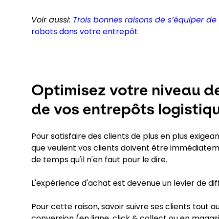
Voir aussi:
Trois bonnes raisons de s’équiper de
robots dans votre entrepôt
Optimisez votre niveau de
de vos entrepôts logistiq
Pour satisfaire des clients de plus en plus exigean
que veulent vos clients doivent être immédiateme
de temps qu'il n'en faut pour le dire.
L'expérience d'achat est devenue un levier de dif
Pour cette raison, savoir suivre ses clients tout 
conversion (en ligne, click & collect ou en magas