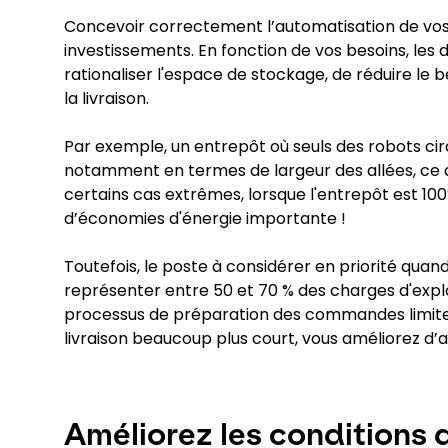
Concevoir correctement l’automatisation de vos e
investissements. En fonction de vos besoins, les
rationaliser l'espace de stockage, de réduire le
la livraison.
Par exemple, un entrepôt où seuls des robots cir
notamment en termes de largeur des allées, ce q
certains cas extrêmes, lorsque l'entrepôt est 10
d’économies d'énergie importante !
Toutefois, le poste à considérer en priorité qua
représenter entre 50 et 70 % des charges d'explo
processus de préparation des commandes limite 
livraison beaucoup plus court, vous améliorez d’au
Améliorez les conditions 