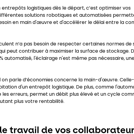
ntrepôts logistiques dès le départ, c’est optimiser vos
 différentes solutions robotiques et automatisées permet
 besoin en main d'œuvre et d'accélérer le délai entre la 
culent n’a pas besoin de respecter certaines normes de s
ui peut contribuer à maximiser la surface de stockage. 
0% automatisé, l'éclairage n'est même pas nécessaire, un
nd on parle d’économies concerne la main-d'œuvre. Celle-
itation d'un entrepôt logistique. De plus, comme l'automa
les erreurs, permet un débit plus élevé et un cycle c
tant plus votre rentabilité.
de travail de vos collaborateu