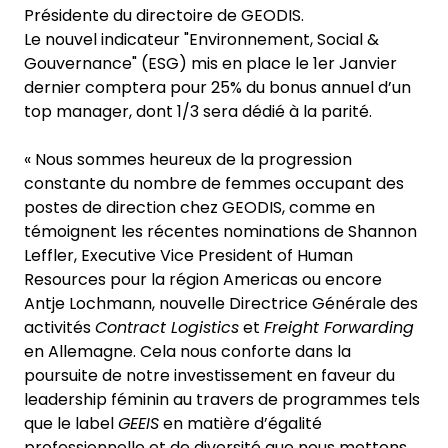
Présidente du directoire de GEODIS.
Le nouvel indicateur "Environnement, Social &
Gouvernance" (ESG) mis en place le 1er Janvier
dernier comptera pour 25% du bonus annuel d’un
top manager, dont 1/3 sera dédié à la parité.
« Nous sommes heureux de la progression
constante du nombre de femmes occupant des
postes de direction chez GEODIS, comme en
témoignent les récentes nominations de Shannon
Leffler, Executive Vice President of Human
Resources pour la région Americas ou encore
Antje Lochmann, nouvelle Directrice Générale des
activités
Contract Logistics
et
Freight Forwarding
en Allemagne. Cela nous conforte dans la
poursuite de notre investissement en faveur du
leadership féminin au travers de programmes tels
que le label
GEEIS
en matière d’égalité
professionnelle et de diversité que nous mettons