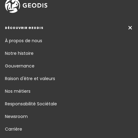
DÉCOUVRIR GEODIS
À propos de nous
Notre histoire
Gouvernance
Raison d'être et valeurs
Nos métiers
Responsabilité Sociétale
Newsroom
Carrière