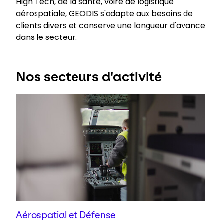
High Tech, de la santé, voire de logistique
aérospatiale, GEODIS s'adapte aux besoins de
Sélectionner un pays et une langue
clients divers et conserve une longueur d'avance
dans le secteur.
France - FR
Nos secteurs d'activité
Aérospatial et Défense