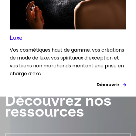
Luxe
Vos cosmétiques haut de gamme, vos créations
de mode de luxe, vos spiritueux d’exception et
vos biens non marchands méritent une prise en
charge d’exc...
Découvrir
Découvrez nos
Keepeek
ressources