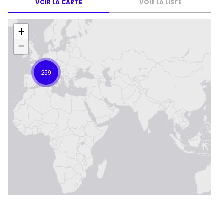
VOIR LA CARTE
VOIR LA LISTE
+
−
259