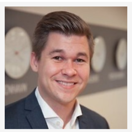
Keepeek