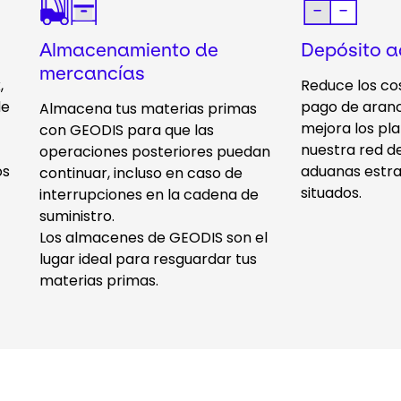
Almacenamiento de
Depósito 
mercancías
,
Reduce los co
de
pago de aranc
Almacena tus materias primas
mejora los pl
con GEODIS para que las
nuestra red d
operaciones posteriores puedan
os
aduanas estr
continuar, incluso en caso de
situados.
interrupciones en la cadena de
suministro.
Los almacenes de GEODIS son el
lugar ideal para resguardar tus
materias primas.