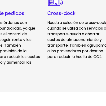
de pedidos
Cross-dock
as órdenes con
Nuestra solución de cross-dock
 puntualidad, ya que
cuando se utiliza con servicios 
 el control de
transporte, ayuda a ahorrar
 seguimiento y las
costes de almacenamiento y
es. También
transporte. También agrupam
revisión de la
a los proveedores por destino
ra reducir los costes
para reducir la huella de CO2.
io y aumentar las