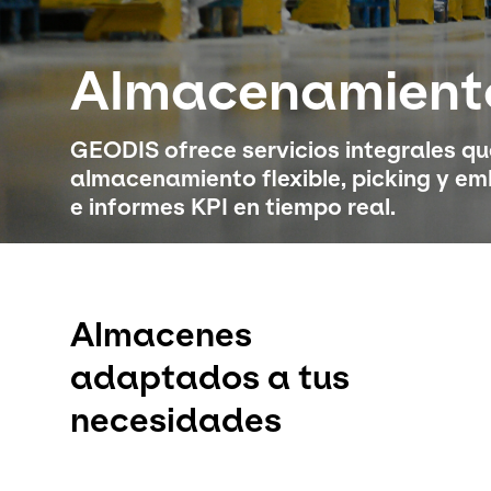
Almacenamient
GEODIS ofrece servicios integrales qu
almacenamiento flexible, picking y em
e informes KPI en tiempo real.
Almacenes
adaptados a tus
necesidades