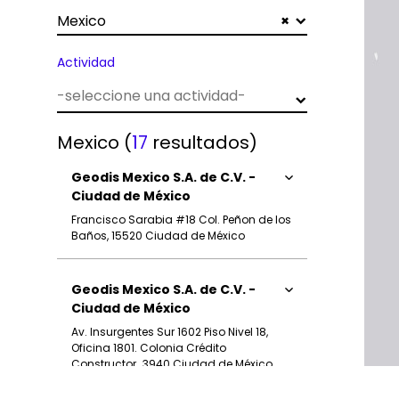
Mexico
×
Actividad
Mexico
(
17
resultados)
Geodis Mexico S.A. de C.V. -
Ciudad de México
Francisco Sarabia #18 Col. Peñon de los
Baños, 15520 Ciudad de México
Geodis Mexico S.A. de C.V. -
Ciudad de México
Av. Insurgentes Sur 1602 Piso Nivel 18,
Oficina 1801. Colonia Crédito
Constructor,, 3940 Ciudad de México