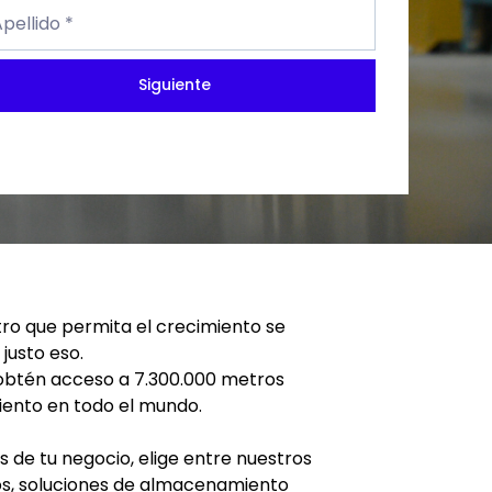
llido
pellido *
uiente
Siguiente
tro que permita el crecimiento se
 justo eso.
, obtén acceso a 7.300.000 metros
ento en todo el mundo.
 de tu negocio, elige entre nuestros
cos, soluciones de almacenamiento