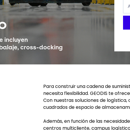
Ape
*
A
Sig
o
e incluyen
balaje, cross-docking
Para construir una cadena de suminis
necesita flexibilidad. GEODIS te ofrece
Con nuestras soluciones de logística
cuadrados de espacio de almacenami
Además, en función de las necesidades
centros multicliente, campus logísti