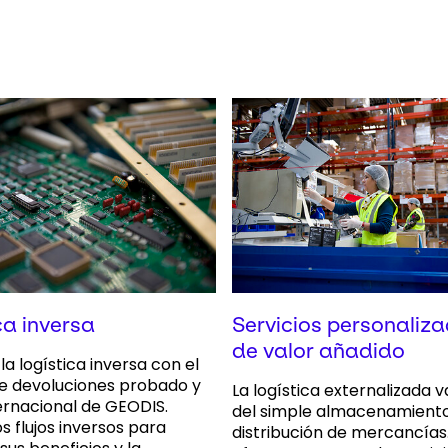
ca inversa
Servicios personaliza
de valor añadido
la logística inversa con el
e devoluciones probado y
La logística externalizada v
ternacional de GEODIS.
del simple almacenamiento
 flujos inversos para
distribución de mercancías