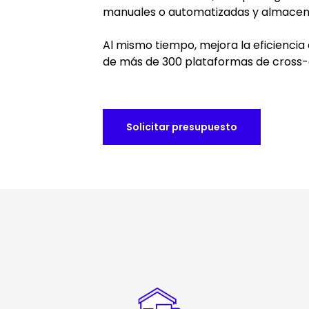
manuales o automatizadas y almacena
Al mismo tiempo, mejora la eficienci
de más de 300 plataformas de cross-d
Solicitar presupuesto
Keepeek