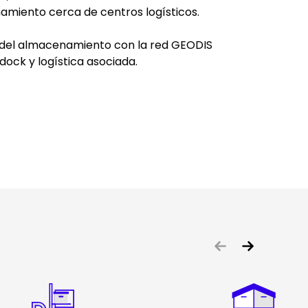
miento cerca de centros logísticos.
a del almacenamiento con la red GEODIS
ock y logística asociada.
Keepeek
Keepeek