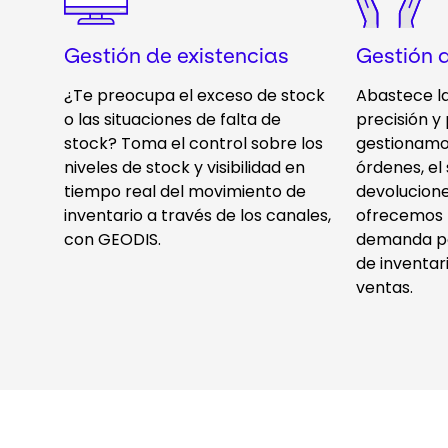
Gestión de existencias
Gestión 
¿Te preocupa el exceso de stock
Abastece l
o las situaciones de falta de
precisión y
stock? Toma el control sobre los
gestionamos
niveles de stock y visibilidad en
órdenes, el
tiempo real del movimiento de
devolucion
inventario a través de los canales,
ofrecemos p
con GEODIS.
demanda pa
de inventar
ventas.