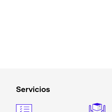
Servicios
Keepeek
Keepeek