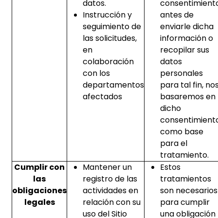
datos.
consentimient
Instrucción y
antes de
seguimiento de
enviarle dicha
las solicitudes,
información o
en
recopilar sus
colaboración
datos
con los
personales
departamentos
para tal fin, no
afectados
basaremos en
dicho
consentimient
como base
para el
tratamiento.
Cumplir con
Mantener un
Estos
las
registro de las
tratamientos
obligaciones
actividades en
son necesarios
legales
relación con su
para cumplir
uso del Sitio
una obligación