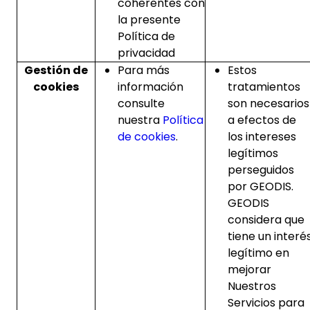
coherentes con
la presente
Política de
privacidad
Gestión de
Para más
Estos
cookies
información
tratamientos
consulte
son necesarios
nuestra
Política
a efectos de
de cookies
.
los intereses
legítimos
perseguidos
por GEODIS.
GEODIS
considera que
tiene un interé
legítimo en
mejorar
Nuestros
Servicios para