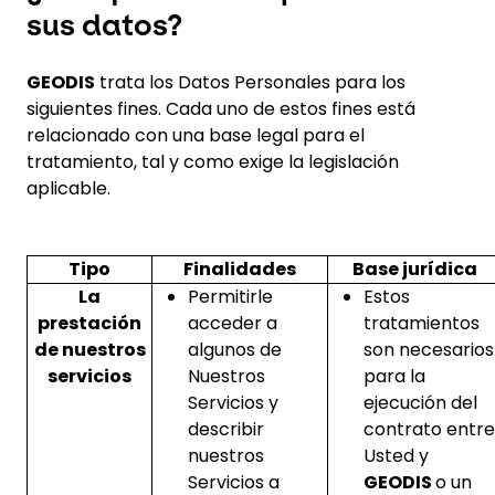
sus datos?
GEODIS
trata los Datos Personales para los
siguientes fines. Cada uno de estos fines está
relacionado con una base legal para el
tratamiento, tal y como exige la legislación
aplicable.
Tipo
Finalidades
Base jurídica
La
Permitirle
Estos
prestación
acceder a
tratamientos
de nuestros
algunos de
son necesarios
servicios
Nuestros
para la
Servicios y
ejecución del
describir
contrato entre
nuestros
Usted y
Servicios a
GEODIS
o un