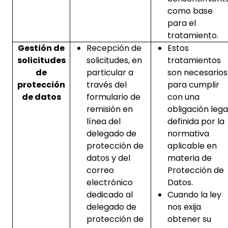
como base
para el
tratamiento.
Gestión de
Recepción de
Estos
solicitudes
solicitudes, en
tratamientos
de
particular a
son necesarios
protección
través del
para cumplir
de datos
formulario de
con una
remisión en
obligación lega
línea del
definida por la
delegado de
normativa
protección de
aplicable en
datos y del
materia de
correo
Protección de
electrónico
Datos.
dedicado al
Cuando la ley
delegado de
nos exija
protección de
obtener su