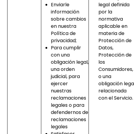
Enviarle
legal definida
información
por la
sobre cambios
normativa
en nuestra
aplicable en
Política de
materia de
privacidad;
Protección de
Para cumplir
Datos,
con una
Protección de
obligación legal,
los
una orden
Consumidores,
judicial, para
o una
ejercer
obligación lega
nuestras
relacionada
reclamaciones
con el Servicio.
legales o para
defendernos de
reclamaciones
legales
Satisfacer