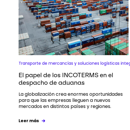
Transporte de mercancías y soluciones logísticas inte
El papel de los INCOTERMS en el
despacho de aduanas
La globalización crea enormes oportunidades
para que las empresas lleguen a nuevos
mercados en distintos países y regiones.
Leer más