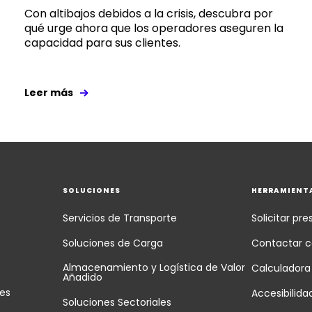
Con altibajos debidos a la crisis, descubra por
qué urge ahora que los operadores aseguren la
capacidad para sus clientes.
Leer más
S
SOLUCIONES
HERRAMIENT
Servicios de Transporte
Solicitar pr
Soluciones de Carga
Contactar c
Almacenamiento y Logística de Valor
Calculadora
Añadido
res
Accesibilida
Soluciones Sectoriales