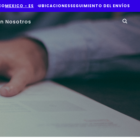
EO
MEXICO - ES
UBICACIONES
SEGUIMIENTO DEL ENVÍOS
Yo
n Nosotros
Sear