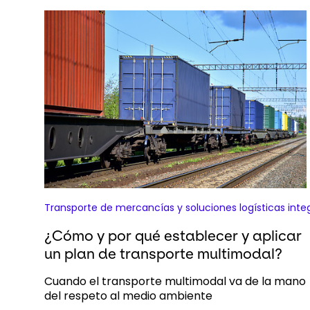
Transporte de mercancías y soluciones logísticas inte
¿Cómo y por qué establecer y aplicar
un plan de transporte multimodal?
Cuando el transporte multimodal va de la mano
del respeto al medio ambiente