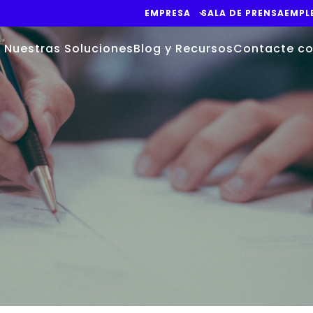
EMPRESA
SALA DE PRENSA
EMPL
Nuestras Soluciones
Blog y Recursos
Contacte co