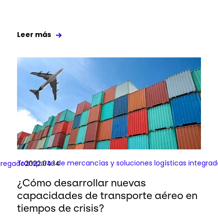
Leer más
Transporte de mercancías y soluciones logísticas integrad
gregado
2022.04.14
¿Cómo desarrollar nuevas
capacidades de transporte aéreo en
tiempos de crisis?