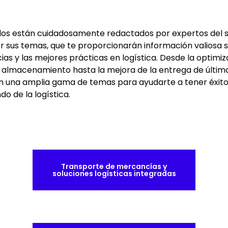
ulos están cuidadosamente redactados por expertos del 
 sus temas, que te proporcionarán información valiosa s
ias y las mejores prácticas en logística. Desde la optimiz
almacenamiento hasta la mejora de la entrega de última 
n una amplia gama de temas para ayudarte a tener éxito
o de la logística.
Transporte de mercancías y
soluciones logísticas integradas