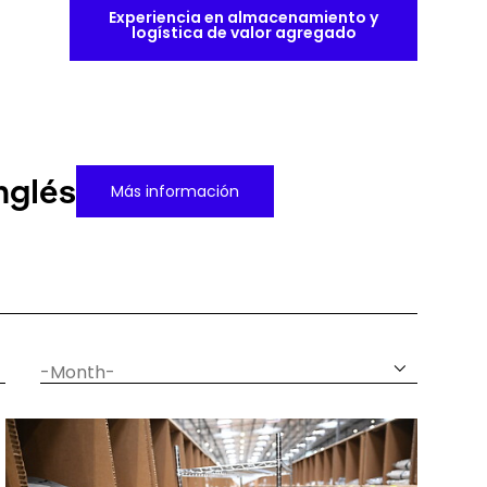
Experiencia en almacenamiento y
logística de valor agregado
nglés
Más información
date
month