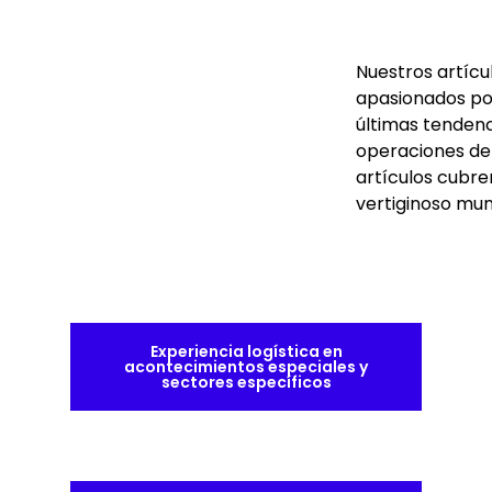
Nuestros artíc
apasionados por
últimas tendenc
operaciones de 
artículos cubre
vertiginoso mund
Experiencia logística en
acontecimientos especiales y
sectores específicos