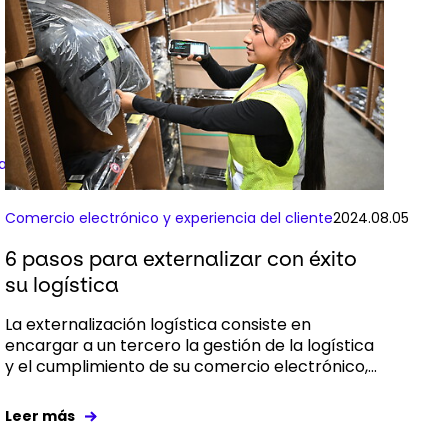
as
2024.09.10
Comercio electrónico y experiencia del cliente
2024.08.05
6 pasos para externalizar con éxito
su logística
La externalización logística consiste en
encargar a un tercero la gestión de la logística
y el cumplimiento de su comercio electrónico,...
Leer más