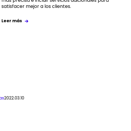
más precisa e incluir servicios adicionales para
satisfacer mejor a los clientes.
Leer más
as
2022.03.10