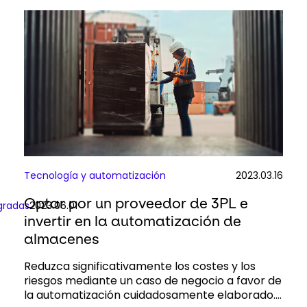
Tecnología y automatización
2023.03.16
Optar por un proveedor de 3PL e
gradas
2023.06.01
invertir en la automatización de
almacenes
Reduzca significativamente los costes y los
riesgos mediante un caso de negocio a favor de
la automatización cuidadosamente elaborado....