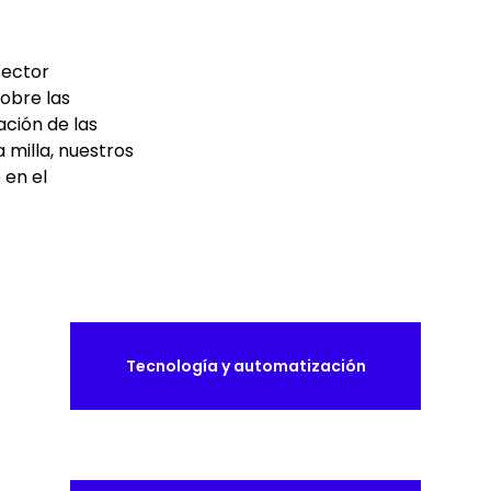
sector
obre las
ación de las
milla, nuestros
 en el
Tecnología y automatización