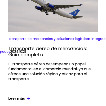
Transporte de mercancías y soluciones logísticas integrad
Transporte aéreo de mercancías:
gradas
2024.10.21
Guía completa
El transporte aéreo desempeña un papel
fundamental en el comercio mundial, ya que
ofrece una solución rápida y eficaz para el
transporte...
Leer más