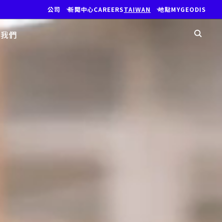
公司
新聞中心
CAREERS
TAIWAN
地點
MYGEODIS
您
繫我們
搜尋