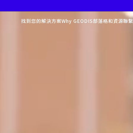
找到您的解決方案
Why GEODIS
部落格和資源
聯