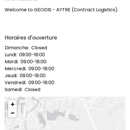
Welcome to GEODIS - AYTRE (Contract Logistics).
Sélectionner un pays et une langue
France - FR
Horaires d'ouverture
Dimanche:
Closed
Lundi:
09:00-18:00
Mardi:
09:00-18:00
Mercredi:
09:00-18:00
Jeudi:
09:00-18:00
Vendredi:
09:00-18:00
Samedi:
Closed
+
−