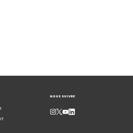
NOUS SUIVRE
s
rt