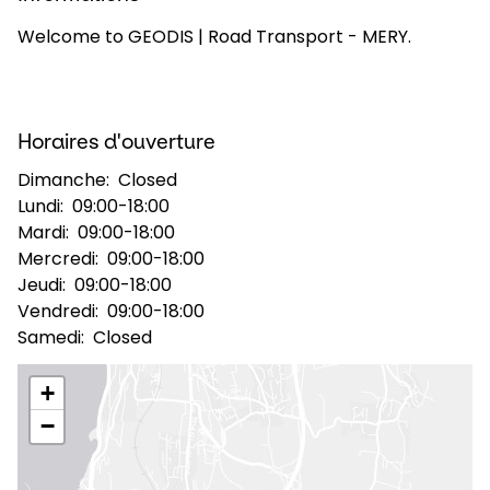
Welcome to GEODIS | Road Transport - MERY.
Sélectionner un pays et une langue
France - FR
Horaires d'ouverture
Dimanche:
Closed
Lundi:
09:00-18:00
Mardi:
09:00-18:00
Mercredi:
09:00-18:00
Jeudi:
09:00-18:00
Vendredi:
09:00-18:00
Samedi:
Closed
+
−