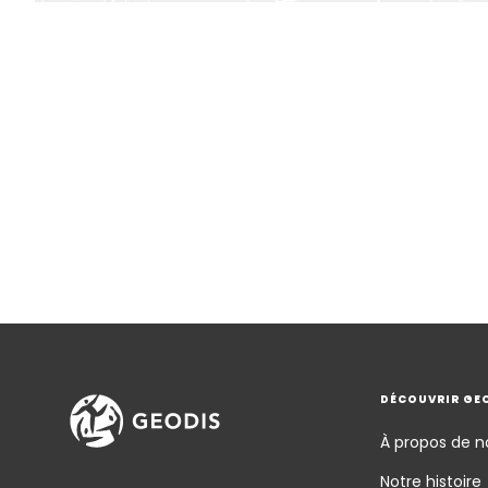
DÉCOUVRIR GE
À propos de n
Notre histoire