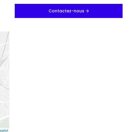
Contactez-nous
eaflet