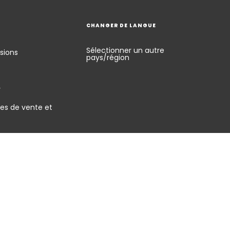
CHANGER DE LANGUE
Sélectionner un autre
sions
pays/région
y
es de vente et