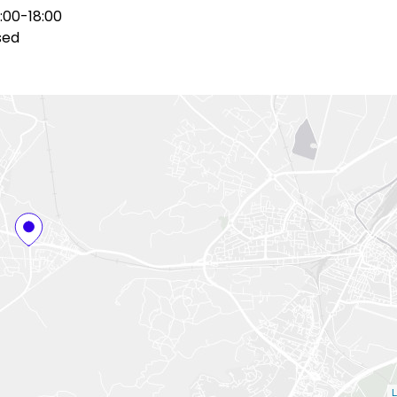
:00-18:00
sed
L