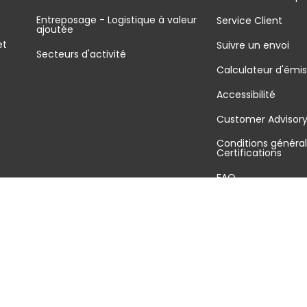
Entreposage - Logistique à valeur
Service Client
ajoutée
et
Suivre un envoi
Secteurs d'activité
Calculateur d'émis
Accessibilité
é
Customer Advisor
Conditions général
Certifications
FAQ
Plan du site