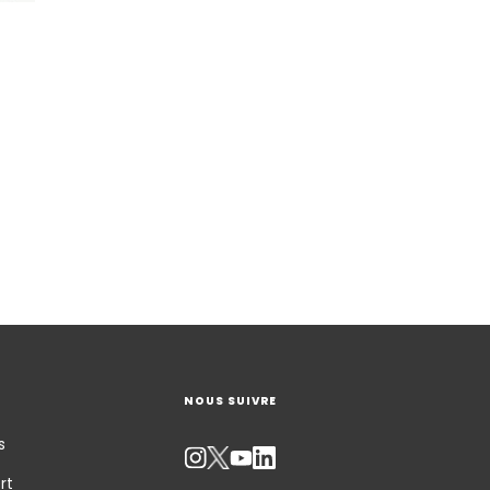
NOUS SUIVRE
s
rt