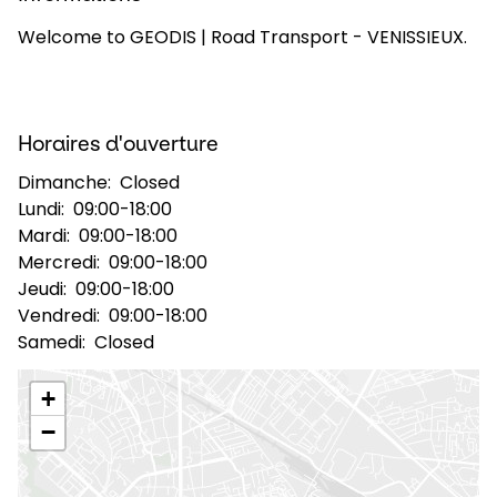
Welcome to GEODIS | Road Transport - VENISSIEUX.
Sélectionner un pays et une langue
France - FR
Horaires d'ouverture
Dimanche:
Closed
Lundi:
09:00-18:00
Mardi:
09:00-18:00
Mercredi:
09:00-18:00
Jeudi:
09:00-18:00
Vendredi:
09:00-18:00
Samedi:
Closed
+
−