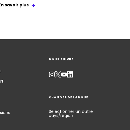
En savoir plus
NOUS SUIVRE
s
rt
CHANGER DE LANGUE
Sélectionner un autre
sions
pays/région