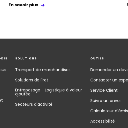
En savoir plus
ODIS
SOLUTIONS
OUTILS
ous
Transport de marchandises
Demander un devi
Solutions de Fret
Contacter un expe
Entreposage - Logistique à valeur
Service Client
ajoutée
et
Suivre un envoi
Secteurs d'activité
Calculateur d'émis
Accessibilité
é