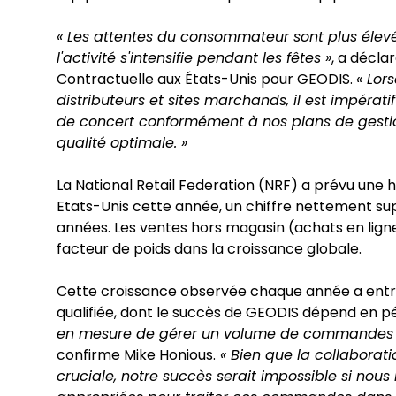
« Les attentes du consommateur sont plus élevé
l'activité s'intensifie pendant les fêtes »
, a décla
Contractuelle aux États-Unis pour GEODIS.
« Lor
distributeurs et sites marchands, il est impérat
de concert conformément à nos plans de gestio
qualité optimale. »
La National Retail Federation (NRF) a prévu une 
Etats-Unis cette année, un chiffre nettement sup
années. Les ventes hors magasin (achats en ligne)
facteur de poids dans la croissance globale.
Cette croissance observée chaque année a ent
qualifiée, dont le succès de GEODIS dépend en p
en mesure de gérer un volume de commandes 10
confirme Mike Honious.
« Bien que la collaborati
cruciale, notre succès serait impossible si nou