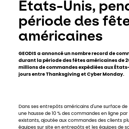
États-Unis, pen
période des fêt
américaines
GEODIS a annoncé un nombre record de com
durant la période des fêtes américaines de 2
millions de commandes expédiées aux États-
jours entre Thanksgiving et Cyber Monday.
Dans ses entrepôts américains d'une surface de p
une hausse de 10 % des commandes en ligne par ra
existants, ajoutée aux commandes des clients plu
équipes sur site en entrepôts et les équipes de 