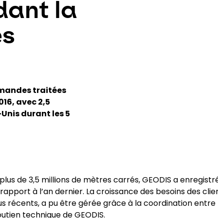
dant la
es
mandes traitées
016, avec 2,5
Unis durant les 5
lus de 3,5 millions de mètres carrés, GEODIS a enregistr
pport à l’an dernier. La croissance des besoins des clie
s récents, a pu être gérée grâce à la coordination entre 
soutien technique de GEODIS.