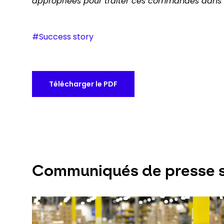
appropriées pour traiter ces commandes dans le
#Success story
Télécharger le PDF
Communiqués de presse s