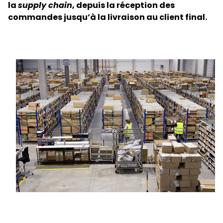
la
supply chain
, depuis la réception des
commandes jusqu’à la livraison au client final.
Sélectionner un pays et une langue
France - FR
Keepeek