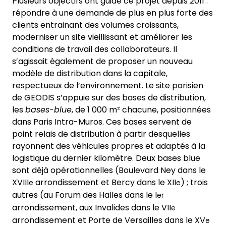
Plusieurs objectifs ont guidé ce projet depuis 2011 :
répondre à une demande de plus en plus forte des
clients entrainant des volumes croissants,
moderniser un site vieillissant et améliorer les
conditions de travail des collaborateurs. Il
s’agissait également de proposer un nouveau
modèle de distribution dans la capitale,
respectueux de l’environnement. Le site parisien
de GEODIS s’appuie sur des bases de distribution,
les
bases-blue
, de 1 000 m² chacune, positionnées
dans Paris Intra-Muros. Ces bases servent de
point relais de distribution à partir desquelles
rayonnent des véhicules propres et adaptés à la
logistique du dernier kilomètre. Deux bases blue
sont déjà opérationnelles (Boulevard Ney dans le
XVIII
arrondissement et Bercy dans le XII
) ; trois
e
e
autres (au Forum des Halles dans le I
er
arrondissement, aux Invalides dans le VII
e
arrondissement et Porte de Versailles dans le XV
e