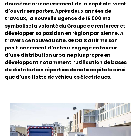
douzième arrondissement de la capitale, vient
d’ouvrir ses portes. Après deux années de
Sélectionner un pays et une langue
travaux, la nouvelle agence de 15 000 m
2
symbolise la volonté du Groupe de renforcer et
France - FR
développer sa position en région parisienne. A
travers ce nouveau site, GEODIS affirme son
positionnement d’acteur engagé en faveur
d’une distribution urbaine plus propre en
développant notamment l’utilisation de bases
de distribution réparties dans la capitale ainsi
que d’une flotte de véhicules électriques.
Keepeek