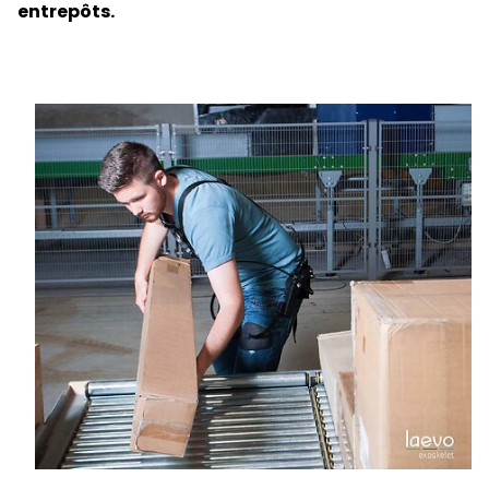
entrepôts.
Sélectionner un pays et une langue
France - FR
Keepeek