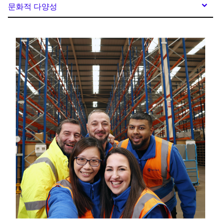
문화적 다양성
Keepeek