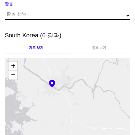
활동
South Korea
(
6
결과)
지도 보기
목록 보기
+
−