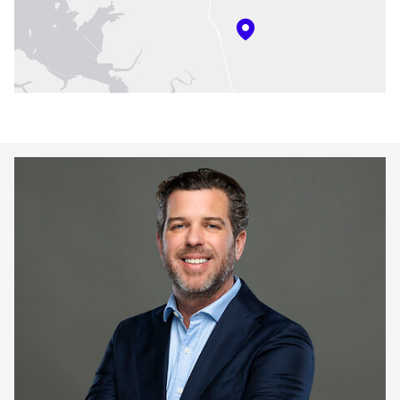
Keepeek