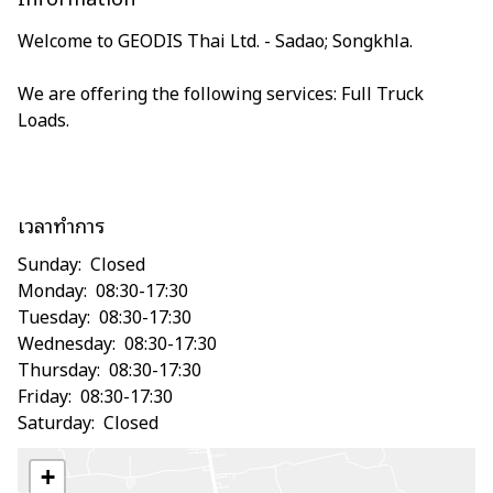
Welcome to GEODIS Thai Ltd. - Sadao; Songkhla.
เลือกประเทศและ ภาษา ของคุณ
We are offering the following services: Full Truck
Thailand - TH
Loads.
เวลาทำการ
Sunday:
Closed
Monday:
08:30-17:30
Tuesday:
08:30-17:30
Wednesday:
08:30-17:30
Thursday:
08:30-17:30
Friday:
08:30-17:30
Saturday:
Closed
+