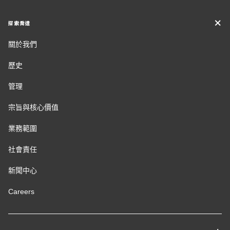
探索喬達
關於我們
歷史
管理
宗旨與核心價值
業務範圍
社會責任
新聞中心
Careers