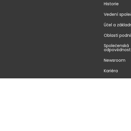
Historie
Vedení spole
Účel a zákla
Oblasti podni
Společenská
odpovědnost
Newsroom
Kariéra