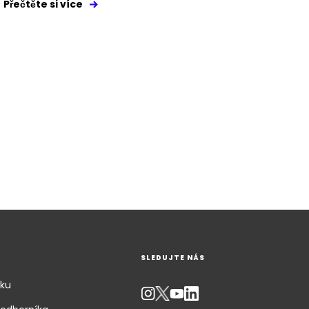
Přečtěte si více
SLEDUJTE NÁS
dku