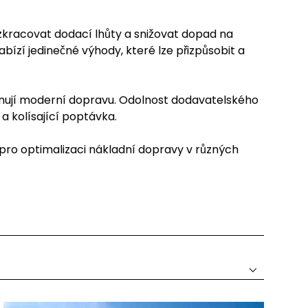
zkracovat dodací lhůty a snižovat dopad na
abízí jedinečné výhody, které lze přizpůsobit a
efinují moderní dopravu. Odolnost dodavatelského
í a kolísající poptávka.
pro optimalizaci nákladní dopravy v různých