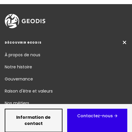
DÉCOUVRIR GEODIS
À propos de nous
Notre histoire
Gouvernance
Raison d'être et valeurs
Nos métiers
Responsabilité Sociétale
Contactez-nous
Information de
contact
Newsroom