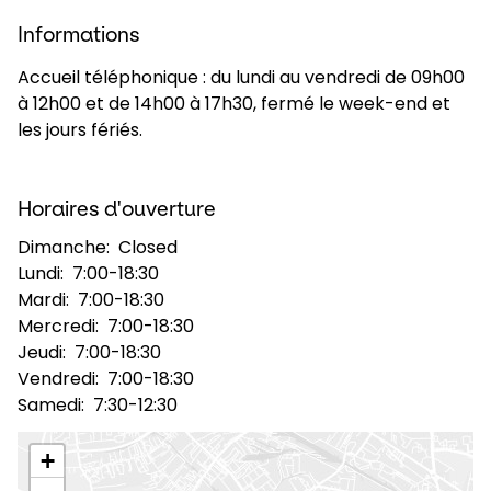
Informations
Sélectionner un pays et une langue
Accueil téléphonique : du lundi au vendredi de 09h00
à 12h00 et de 14h00 à 17h30, fermé le week-end et
France - FR
les jours fériés.
Horaires d'ouverture
Dimanche:
Closed
Lundi:
7:00-18:30
Mardi:
7:00-18:30
Mercredi:
7:00-18:30
Jeudi:
7:00-18:30
Vendredi:
7:00-18:30
Samedi:
7:30-12:30
+