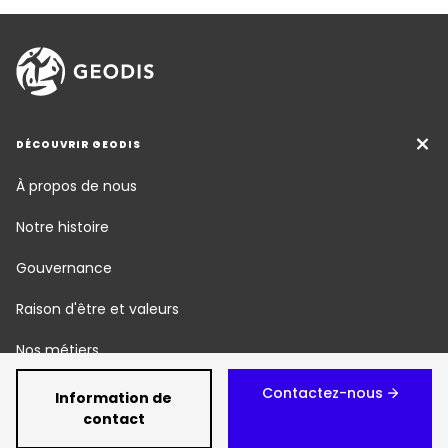
DÉCOUVRIR GEODIS
À propos de nous
Notre histoire
Gouvernance
Raison d'être et valeurs
Nos métiers
Responsabilité Sociétale
Contactez-nous
Information de
contact
Newsroom