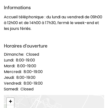
Informations
Sélectionner un pays et une langue
Accueil téléphonique : du lundi au vendredi de 09h00
à 12h00 et de 14h00 à 17h30, fermé le week-end et
France - FR
les jours fériés.
Horaires d'ouverture
Dimanche:
Closed
Lundi:
8:00-19:00
Mardi:
8:00-19:00
Mercredi:
8:00-19:00
Jeudi:
8:00-19:00
Vendredi:
8:00-19:00
Samedi:
Closed
+