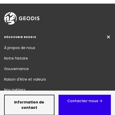
DÉCOUVRIR GEODIS
À propos de nous
Notre histoire
Gouvernance
Raison d'être et valeurs
Nos métiers
Responsabilité Sociétale
Contactez-nous
Information de
contact
Newsroom